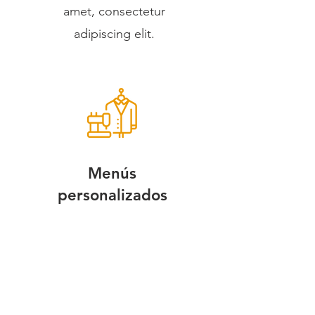
amet, consectetur
adipiscing elit.
Menús
personalizados
Lorem ipsum dolor sit
amet, consectetur
adipiscing elit.